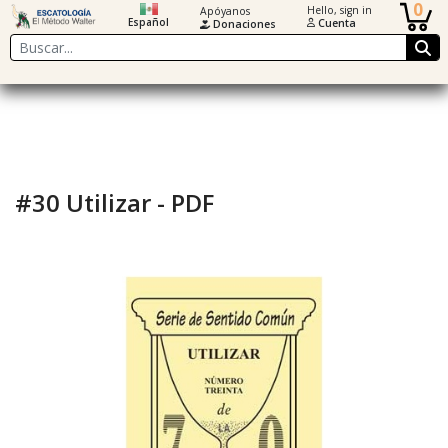
0
Hello, sign in
Apóyanos
Español
Cuenta
Donaciones
Buscar
#30 Utilizar - PDF