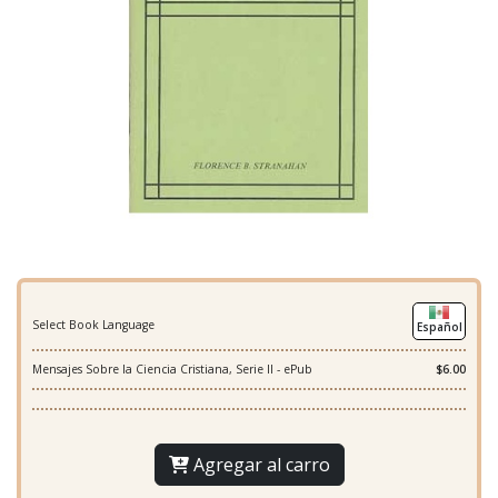
Select Book Language
Español
Mensajes Sobre la Ciencia Cristiana, Serie II - ePub
$6.00
Agregar al carro