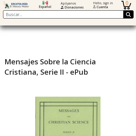
0
Hello, sign in
Apóyanos
Español
Cuenta
Donaciones
Buscar
Mensajes Sobre la Ciencia
Cristiana, Serie II - ePub