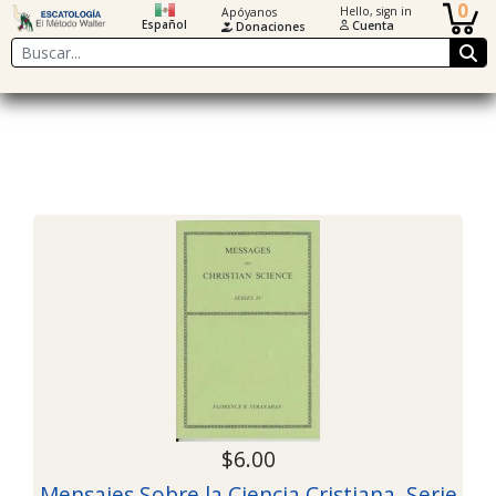
0
Hello, sign in
Apóyanos
Español
Cuenta
Donaciones
Buscar
$6.00
Mensajes Sobre la Ciencia Cristiana, Serie