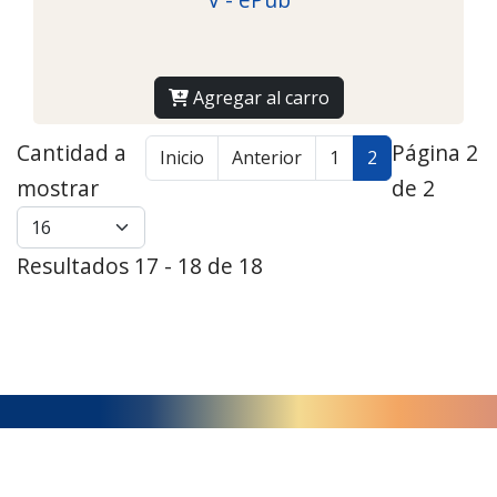
Agregar al carro
Cantidad a
Página 2
Inicio
Anterior
1
2
mostrar
de 2
Resultados 17 - 18 de 18