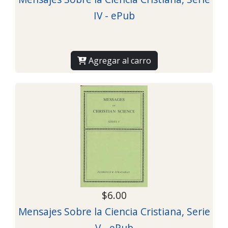
IV - ePub
Agregar al carro
$6.00
Mensajes Sobre la Ciencia Cristiana, Serie
V - ePub